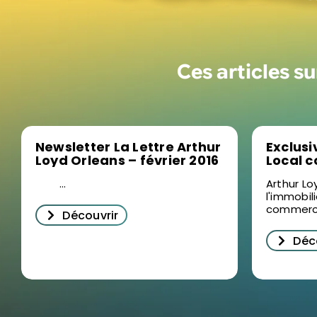
Ces articles s
Newsletter La Lettre Arthur
Exclusi
Loyd Orleans – février 2016
Local c
Républi
...
Arthur Lo
l'immobil
commercia
Découvrir
Déc