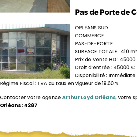
Pas de Porte de 
ORLEANS SUD
COMMERCE
PAS-DE-PORTE
SURFACE TOTALE : 410 m
Prix de Vente HD : 45000
Droit d’entrée : 45000 €
Disponibilité : Immédiate
Régime Fiscal : TVA au taux en vigueur de 19,60 %
Contacter votre agence
Arthur Loyd Orléans
,
votre s
Orléans : 4287