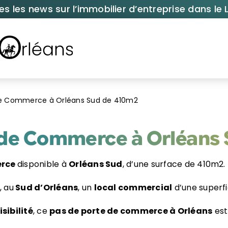
es les news sur l’immobilier d’entreprise dans le L
de Commerce à Orléans Sud de 410m2
 de Commerce à Orléans
erce
disponible à
Orléans Sud
, d’une surface de 410m2.
, au
Sud d’Orléans
, un
local commercial
d’une superfi
isibilité
, ce
pas de porte de commerce à Orléans
est