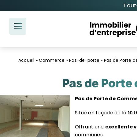
Passer
Tout
au
contenu
Accueil
»
Commerce
»
Pas-de-porte
»
Pas de Porte 
Pas de Porte
Pas de Porte de Comm
Situé en façade de la N20
Offrant une
excellente v
communes.