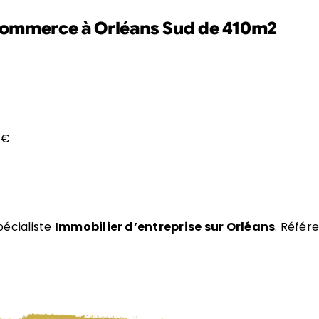
Commerce à Orléans Sud de 410m2
²
 €
pécialiste
Immobilier d’entreprise sur Orléans
. Référ