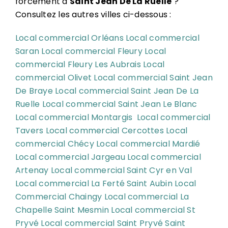
forcément à
Saint Jean De La Ruelle
?
Consultez les autres villes ci-dessous :
Local commercial Orléans
Local commercial
Saran
Local commercial Fleury
Local
commercial Fleury Les Aubrais
Local
commercial Olivet
Local commercial Saint Jean
De Braye
Local commercial Saint Jean De La
Ruelle
Local commercial Saint Jean Le Blanc
Local commercial Montargis
Local commercial
Tavers
Local commercial Cercottes
Local
commercial Chécy
Local commercial Mardié
Local commercial Jargeau
Local commercial
Artenay
Local commercial Saint Cyr en Val
Local commercial La Ferté Saint Aubin
Local
Commercial Chaingy
Local commercial La
Chapelle Saint Mesmin
Local commercial St
Pryvé
Local commercial Saint Pryvé Saint