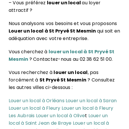
– Vous préférez
louer un local
au loyer
attractif ?
Nous analysons vos besoins et vous proposons
Louer un local à St Pryvé St Mesmin
qui soit en
adéquation avec votre entreprise.
Vous cherchez à
louer un local à St Pryvé St
Mesmin
? Contactez-nous au 02 38 62 51 00.
Vous recherchez à
louer un local
, pas
forcément à
St Pryvé St Mesmin
? Consultez
les autres villes ci-dessous :
Louer un local à Orléans
Louer un local à Saran
Louer un local à Fleury
Louer un local à Fleury
Les Aubrais
Louer un local à Olive
t
Louer un
local à Saint Jean de Braye
Louer un local à