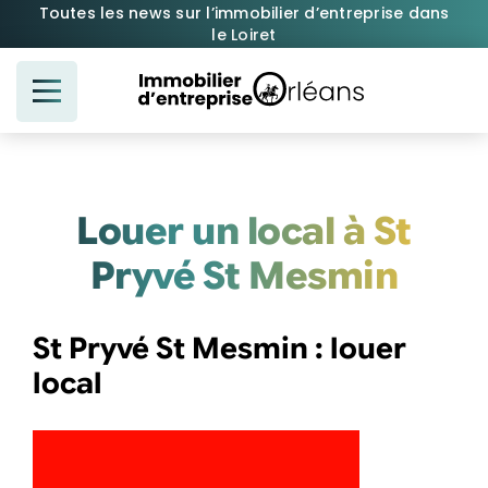
Passer
Toutes les news sur l’immobilier d’entreprise dans
le Loiret
au
contenu
Louer un local à St
Pryvé St Mesmin
St Pryvé St Mesmin : louer
local