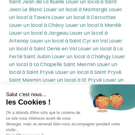
Saint Jean de La Ruelle
Louer un local à Saint
Jean Le Blanc
Louer un local à Montargis
Louer
un local à Tavers
Louer un local à Cercottes
Louer un local à Chécy
Louer un local à Mardié
Louer un local à Jargeau
Louer un local à
Artenay
Louer un local à Saint Cyr en Val
Louer
un local à Saint Denis en Val
Louer un local à La
Ferté Saint Aubin
Louer un local à Chaingy
Louer
un local à La Chapelle Saint Mesmin
Louer un
local à Saint Pryvé
Louer un local à Saint Pryvé
Saint Mesmin
Louer un local à St Pryvé
Louer un
local à St Pryvé St Mesmin
Louer un local à
Ingré