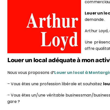
commerciaux
Louer un lo
demande.
Arthur Loyd, 
Une présence
offre qualita
Louer un local adéquate à mon activ
Nous vous proposons d
‘
Louer un local à Montargi
– Vous êtes une profession libérale et souhaitez
lou
– Vous êtes un/une véritable businessman/busine
gare ?