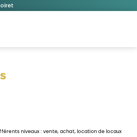
oiret
is
différents niveaux : vente, achat, location de locaux