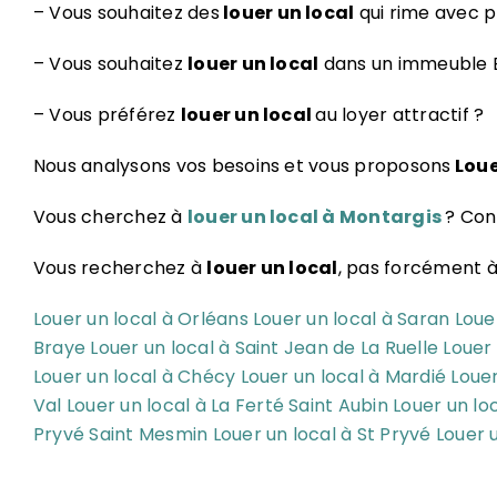
– Vous souhaitez des
louer un local
qui rime avec pr
– Vous souhaitez
louer un local
dans un immeuble Bo
– Vous préférez
louer un local
au loyer attractif ?
Nous analysons vos besoins et vous proposons
Loue
Vous cherchez à
louer un local à Montargis
? Con
Vous recherchez à
louer un local
, pas forcément 
Louer un local à Orléans
Louer un local à Saran
Loue
Braye
Louer un local à Saint Jean de La Ruelle
Louer 
Louer un local à Chécy
Louer un local à Mardié
Louer
Val
Louer un local à La Ferté Saint Aubin
Louer un lo
Pryvé Saint Mesmin
Louer un local à St Pryvé
Louer 