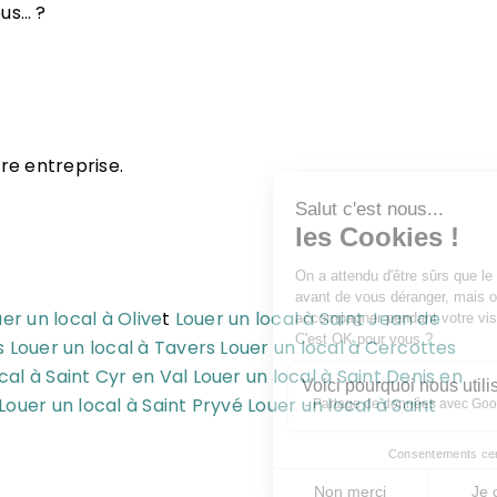
bus… ?
re entreprise.
er un local à Olive
t
Louer un local à Saint Jean de
s
Louer un local à Tavers
Louer un local à Cercottes
cal à Saint Cyr en Val
Louer un local à Saint Denis en
Louer un local à Saint Pryvé
Louer un local à Saint