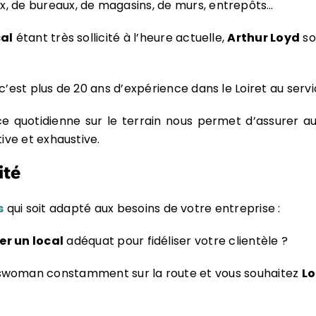
, de bureaux, de magasins, de murs, entrepôts…
cal
étant très sollicité à l’heure actuelle,
Arthur Loyd
so
c’est plus de 20 ans d’expérience dans le Loiret au serv
 quotidienne sur le terrain nous permet d’assurer aux
tive et exhaustive.
ité
s
qui soit adapté aux besoins de votre entreprise :
er un local
adéquat pour fidéliser votre clientèle ?
sswoman constamment sur la route et vous souhaitez
Lo