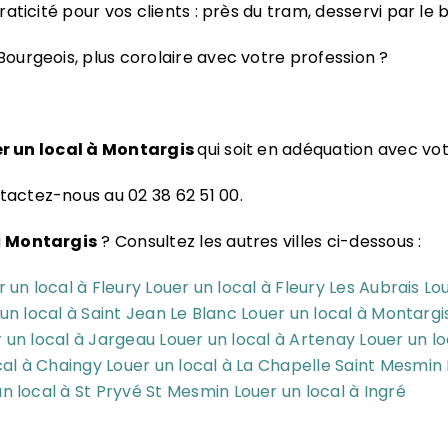
aticité pour vos clients : près du tram, desservi par le 
urgeois, plus corolaire avec votre profession ?
r un local à Montargis
qui soit en adéquation avec vot
tactez-nous au 02 38 62 51 00.
à
Montargis
? Consultez les autres villes ci-dessous :
r un local à Fleury
Louer un local à Fleury Les Aubrais
Lou
un local à Saint Jean Le Blanc
Louer un local à Montargi
 un local à Jargeau
Louer un local à Artenay
Louer un lo
cal à Chaingy
Louer un local à La Chapelle Saint Mesmin
un local à St Pryvé St Mesmin
Louer un local à Ingré