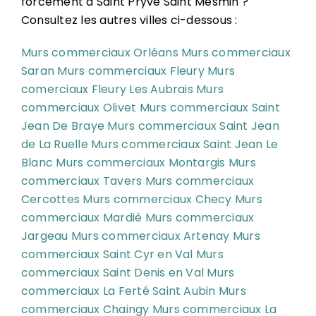
forcément à Saint Pryvé Saint Mesmin ?
Consultez les autres villes ci-dessous :
Murs commerciaux Orléans
Murs commerciaux
Saran
Murs commerciaux Fleury
Murs
comerciaux Fleury Les Aubrais
Murs
commerciaux Olivet
Murs commerciaux Saint
Jean De Braye
Murs commerciaux Saint Jean
de La Ruelle
Murs commerciaux Saint Jean Le
Blanc
Murs commerciaux Montargis
Murs
commerciaux Tavers
Murs commerciaux
Cercottes
Murs commerciaux Checy
Murs
commerciaux Mardié
Murs commerciaux
Jargeau
Murs commerciaux Artenay
Murs
commerciaux Saint Cyr en Val
Murs
commerciaux Saint Denis en Val
Murs
commerciaux La Ferté Saint Aubin
Murs
commerciaux Chaingy
Murs commerciaux La