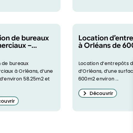
ion de bureaux
Location d’entr
rciaux –
à Orléans de 6
ns Est, 58m2
n de bureaux
Location d’entrepôts d
iaux à Orléans, d’une
d’Orléans, d’une surfa
 d’environ 58.25m2 et
600m2 environ ...
Découvrir
ouvrir