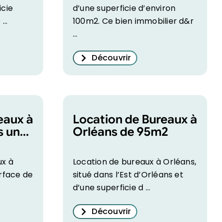
icie
d’une superficie d’environ
...
100m2. Ce bien immobilier d&r
...
Découvrir
eaux à
Location de Bureaux à
s un
Orléans de 95m2
ux à
Location de bureaux à Orléans,
urface de
situé dans l’Est d’Orléans et
.
d’une superficie d ...
Découvrir