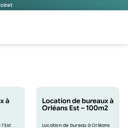
oiret
x à
Location de bureaux à
Orléans Est – 100m2
l’Est
Location de bureau à Orléans