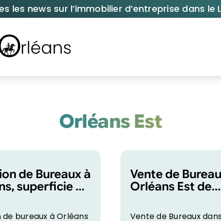
es les news sur l’immobilier d’entreprise dans le L
Orléans Est
ion de Bureaux à
Vente de Bureau
ns, superficie de
Orléans Est de
2
1689m2
n de bureaux à Orléans
Vente de Bureaux dans 