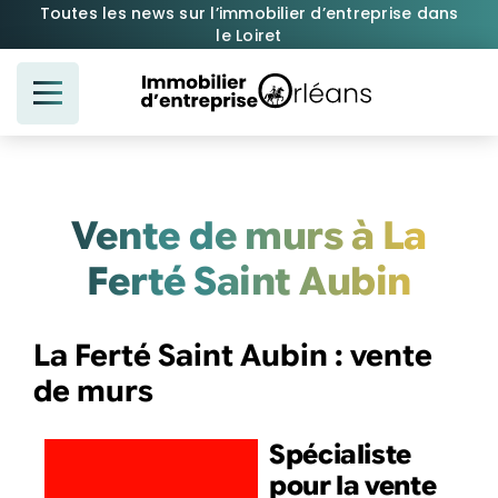
Passer
Toutes les news sur l’immobilier d’entreprise dans
le Loiret
au
contenu
Vente de murs à La
Ferté Saint Aubin
La Ferté Saint Aubin : vente
de murs
Spécialiste
pour la vente