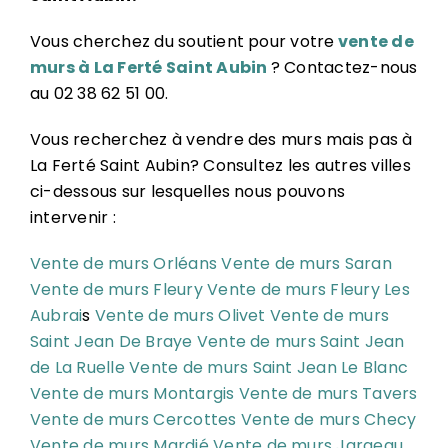
Vous cherchez du soutient pour votre
vente de
murs à La Ferté Saint Aubin
? Contactez-nous
au 02 38 62 51 00.
Vous recherchez à vendre des murs mais pas à
La Ferté Saint Aubin? Consultez les autres villes
ci-dessous sur lesquelles nous pouvons
intervenir :
Vente de murs Orléans
Vente de murs Saran
Vente de murs Fleury
Vente de murs Fleury Les
Aubrai
s
Vente de murs Olivet
Vente de murs
Saint Jean De Braye
Vente de murs Saint Jean
de La Ruelle
Vente de murs Saint Jean Le Blanc
Vente de murs Montargis
Vente de murs Tavers
Vente de murs Cercottes
Vente de murs Checy
Vente de murs Mardié
Vente de murs Jargeau