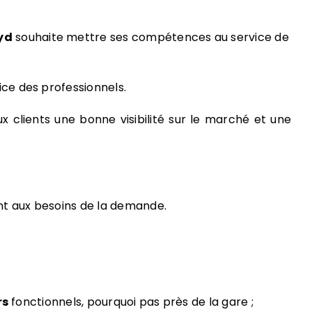
yd
souhaite mettre ses compétences au service de
ice des professionnels.
 clients une bonne visibilité sur le marché et une
t aux besoins de la demande.
rs
fonctionnels, pourquoi pas près de la gare ;