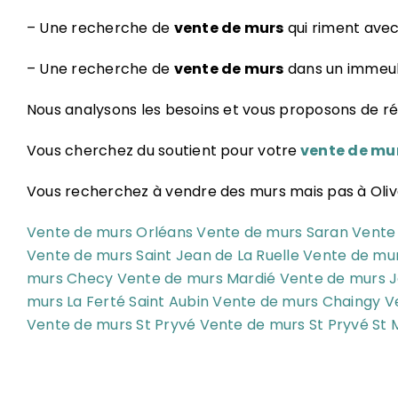
– Une recherche de
vente de murs
qui riment avec 
– Une recherche de
vente de murs
dans un immeubl
Nous analysons les besoins et vous proposons de ré
Vous cherchez du soutient pour votre
vente de mur
Vous recherchez à vendre des murs mais pas à Olivet
Vente de murs Orléans
Vente de murs Saran
Vente 
Vente de murs Saint Jean de La Ruelle
Vente de mur
murs Checy
Vente de murs Mardié
Vente de murs 
murs La Ferté Saint Aubin
Vente de murs Chaingy
V
Vente de murs St Pryvé
Vente de murs St Pryvé St