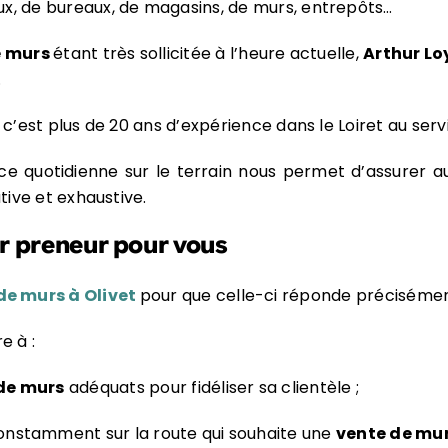
, de bureaux, de magasins, de murs, entrepôts…
e murs
étant très sollicitée à l’heure actuelle,
Arthur Lo
.
 c’est plus de 20 ans d’expérience dans le Loiret au serv
e quotidienne sur le terrain nous permet d’assurer aux
ative et exhaustive.
er preneur pour vous
de murs à Olivet
pour que celle-ci réponde précisémen
e à :
de murs
adéquats pour fidéliser sa clientèle ;
nstamment sur la route qui souhaite une
vente de mu