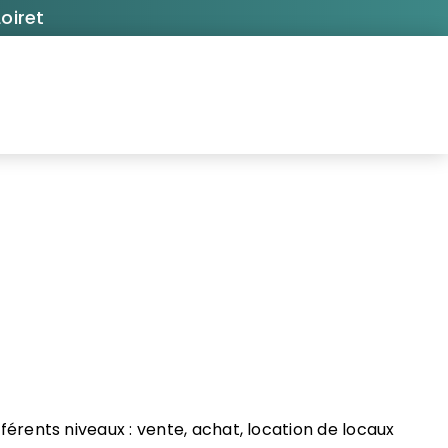
oiret
ifférents niveaux : vente, achat, location de locaux