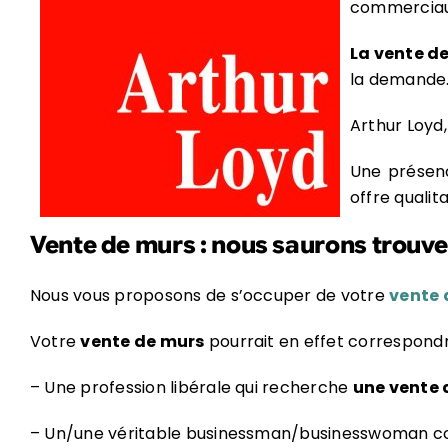
commerciaux
La vente d
la demande
Arthur Loyd,
Une présenc
offre qualit
Vente de murs : nous saurons trouv
Nous vous proposons de s’occuper de votre
vente 
Votre
vente de murs
pourrait en effet correspondr
– Une profession libérale qui recherche
une vente 
– Un/une véritable businessman/businesswoman co