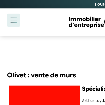
Passer
Tout
au
contenu
Olivet : vente de murs
Spéciali
Arthur Loyd,