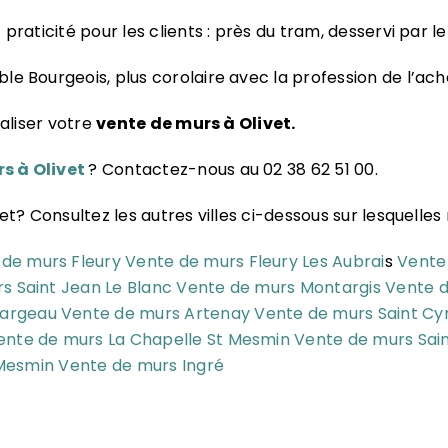
praticité pour les clients : près du tram, desservi par le
e Bourgeois, plus corolaire avec la profession de l’ach
aliser votre
vente de murs à Olivet.
s à Olivet
? Contactez-nous au 02 38 62 51 00.
? Consultez les autres villes ci-dessous sur lesquelles 
de murs Fleury
Vente de murs Fleury Les Aubrai
s
Vente
s Saint Jean Le Blanc
Vente de murs Montargis
Vente d
Jargeau
Vente de murs Artenay
Vente de murs Saint Cyr
ente de murs La Chapelle St Mesmin
Vente de murs Sai
 Mesmin
Vente de murs Ingré