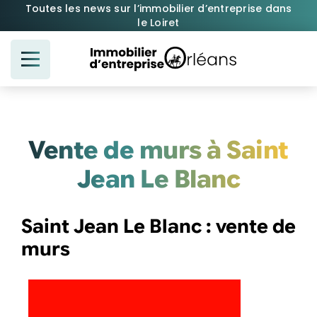
Passer
Toutes les news sur l’immobilier d’entreprise dans
le Loiret
au
contenu
Vente de murs à Saint
Jean Le Blanc
Saint Jean Le Blanc : vente de
murs