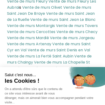
Vente de murs Fleury
Vente de murs Fleury Les
Aubrai
s
Vente de murs Olivet
Vente de murs
Saint Jean De Braye
Vente de murs Saint Jean
de La Ruelle
Vente de murs Saint Jean Le Blanc
Vente de murs Montargis
Vente de murs Tavers
Vente de murs Cercottes
Vente de murs Checy
Vente de murs Mardié
Vente de murs Jargeau
Vente de murs Artenay
Vente de murs Saint
Cyr en Val
Vente de murs Saint Denis en Val
Vente de murs La Ferté Saint Aubin
Vente de
murs Chaingy
Vente de murs La Chapelle St
Mesmin
Vente de murs Saint Pryvé
Vente de
murs Saint Pryvé Saint Mesmin
Vente de murs
St Pryvé
Vente de murs St Pryvé St Mesmin
Vente de murs Ingré