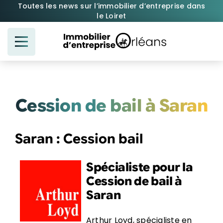
Passer
Toutes les news sur l’immobilier d’entreprise dans
le Loiret
au
contenu
Cession de bail à Saran
Saran : Cession bail
Spécialiste pour la
Cession de bail à
Saran
Arthur Loyd, spécialiste en