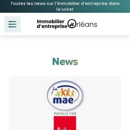
Passer
Toutes les news sur l’immobilier d’entreprise dans
le Loiret
au
contenu
News