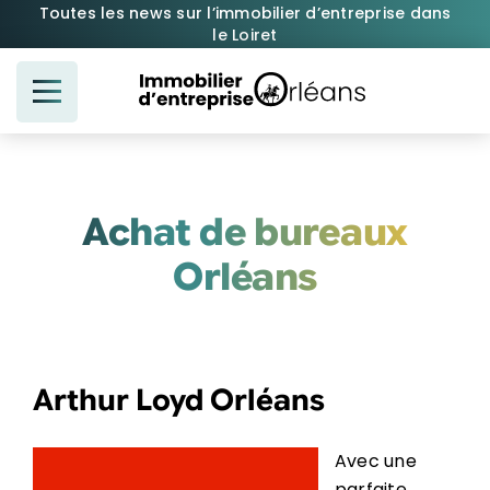
Passer
Toutes les news sur l’immobilier d’entreprise dans
le Loiret
au
contenu
Achat de bureaux
Orléans
Arthur Loyd Orléans
Avec une
parfaite