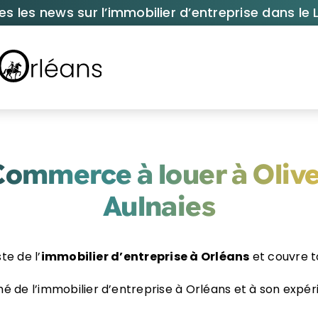
es les news sur l’immobilier d’entreprise dans le L
Commerce à louer à Olive
Aulnaies
te de l’
immobilier d’entreprise à Orléans
et couvre to
de l’immobilier d’entreprise à Orléans et à son expéri