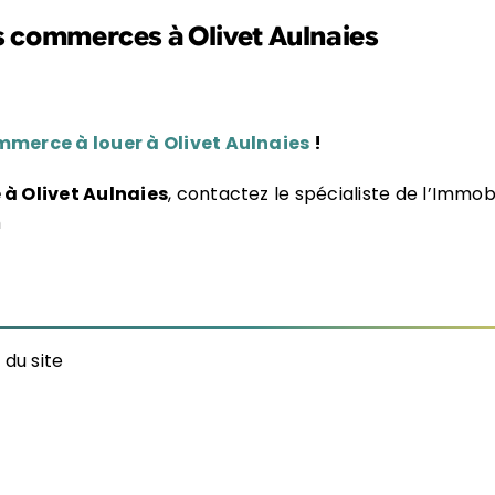
s commerces à Olivet Aulnaies
merce à louer à Olivet Aulnaies
!
à Olivet Aulnaies
, contactez le spécialiste de l’Immo
m
 du site