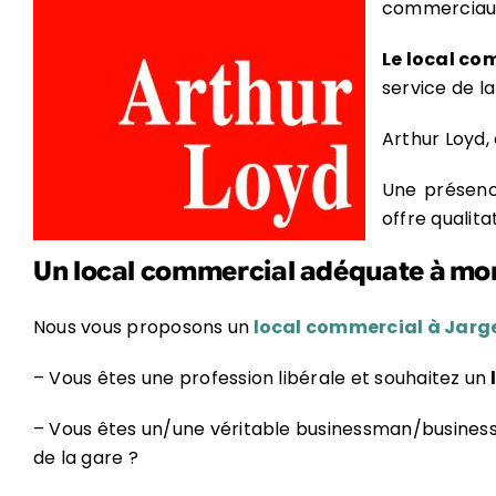
commerciaux
Le local co
service de l
Arthur Loyd, 
Une présence
offre qualita
Un local commercial adéquate à mon
Nous vous proposons un
local commercial à Jar
– Vous êtes une profession libérale et souhaitez un
– Vous êtes un/une véritable businessman/busines
de la gare ?