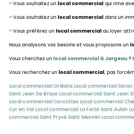
– Vous souhaitez un
local commercial
qui rime ave
– Vous souhaitez un
local commercial
dans un imme
– Vous préférez un
l
ocal commercial
au loyer attr
Nous analysons vos besoins et vous proposons un
l
Vous cherchez un
local commercial à Jargeau
? 
Vous recherchez un
local commercial
, pas forcé
Local commercial Orléans
Local commercial Saran
Saint Jean De Braye
Local commercial Saint Jean De
Local commercial Cercottes
Local commercial Ch
Cyr en Val
Local commercial La Ferté Saint Aubin
L
commercial Saint Pryvé Saint Mesmin
Local commer