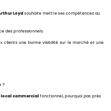
Arthur Loyd
souhaite mettre ses compétences au
ice des professionnels.
 clients une bonne visibilité sur le marché et une
e ?
n
local commercial
fonctionnel, pourquoi pas près