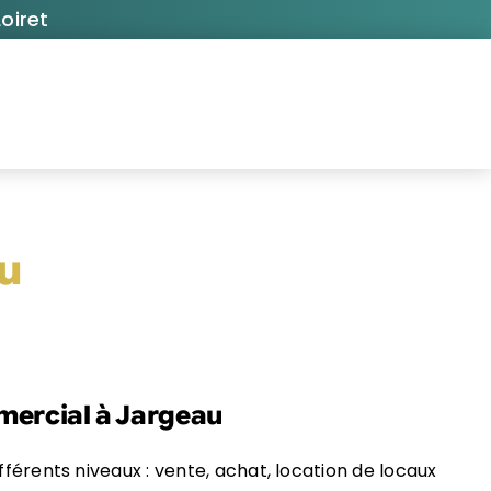
oiret
u
mmercial à Jargeau
différents niveaux : vente, achat, location de locaux