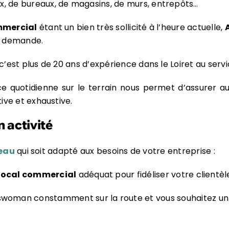
, de bureaux, de magasins, de murs, entrepôts…
mmercial
étant un bien très sollicité à l’heure actuelle,
a demande.
c’est plus de 20 ans d’expérience dans le Loiret au serv
 quotidienne sur le terrain nous permet d’assurer aux
tive et exhaustive.
 activité
geau
qui soit adapté aux besoins de votre entreprise :
local commercial
adéquat pour fidéliser votre clientèl
swoman constamment sur la route et vous souhaitez u