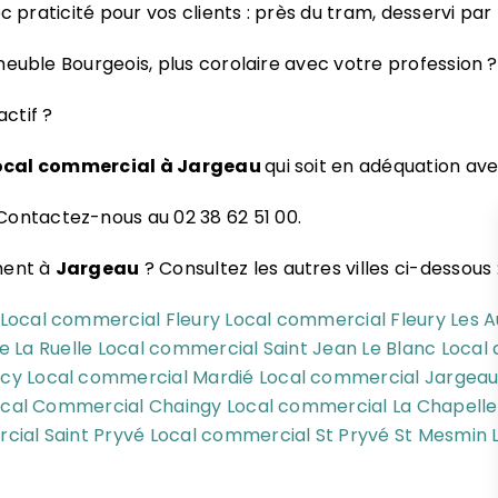
c praticité pour vos clients : près du tram, desservi par 
uble Bourgeois, plus corolaire avec votre profession ?
actif ?
ocal commercial à Jargeau
qui soit en adéquation ave
Contactez-nous au 02 38 62 51 00.
ment à
Jargeau
? Consultez les autres villes ci-dessous 
Local commercial Fleury
Local commercial Fleury Les A
 La Ruelle
Local commercial Saint Jean Le Blanc
Local
écy
Local commercial Mardié
Local commercial Jargea
ocal Commercial Chaingy
Local commercial La Chapelle
cial Saint Pryvé
Local commercial St Pryvé St Mesmin