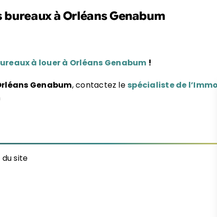
s bureaux à Orléans Genabum
ureaux à louer à Orléans Genabum
!
 Orléans Genabum
, contactez le
spécialiste de l’Imm
m
 du site