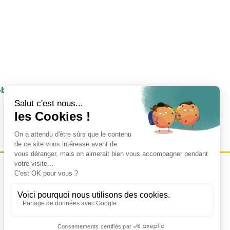
obilier d’Entreprise et Commercial
Site réalisé par Kiwik