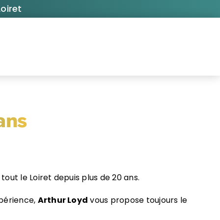
oiret
ans
tout le Loiret depuis plus de 20 ans.
périence,
Arthur Loyd
vous propose toujours le