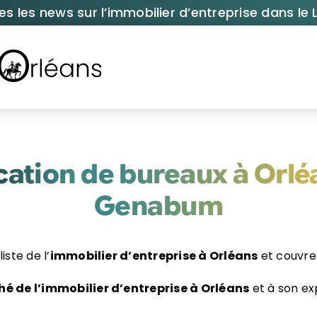
es les news sur l’immobilier d’entreprise dans le L
cation de bureaux à Orlé
Genabum
iste de l’
immobilier d’entreprise à Orléans
et couvre 
é de l’immobilier d’entreprise à Orléans
et à son ex