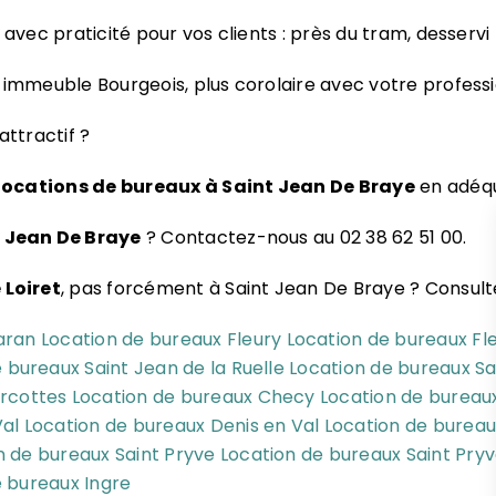
 avec praticité pour vos clients : près du tram, desservi
immeuble Bourgeois, plus corolaire avec votre professi
attractif ?
locations de bureaux à Saint Jean De Braye
en adéqu
t Jean De Braye
? Contactez-nous au 02 38 62 51 00.
 Loiret
, pas forcément à Saint Jean De Braye ? Consultez
aran
Location de bureaux Fleury
Location de bureaux Fl
 bureaux Saint Jean de la Ruelle
Location de bureaux Sa
rcottes
Location de bureaux Checy
Location de bureau
Val
Location de bureaux Denis en Val
Location de bureau
n de bureaux Saint Pryve
Location de bureaux Saint Pry
e bureaux Ingre