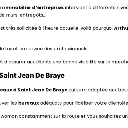
en
immobilier d’entreprise
, intervient à différents ni
 de murs, entrepôts…
st très sollicitée à l’heure actuelle, voilà pourquoi
Arthu
le Loiret au service des professionnels.
d’assurer aux clients une bonne visibilité sur le marché
 Saint Jean De Braye
reaux à Saint Jean De Braye
qui sera adaptée aux beso
uver les
bureaux
adéquats pour fidéliser votre clientèle
swoman constamment sur la route et vous souhaitez u