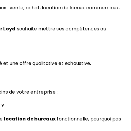
veaux : vente, achat, location de locaux commerciaux,
r Loyd
souhaite mettre ses compétences au
 et une offre qualitative et exhaustive.
ins de votre entreprise :
 ?
ne
location de bureaux
fonctionnelle, pourquoi pas