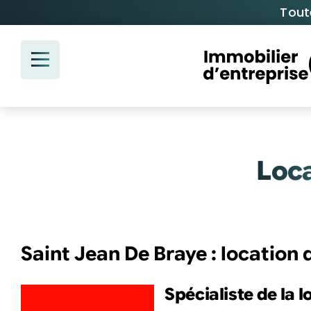
Passer
Tout
au
contenu
Loca
Saint Jean De Braye : location
Spécialiste de la 