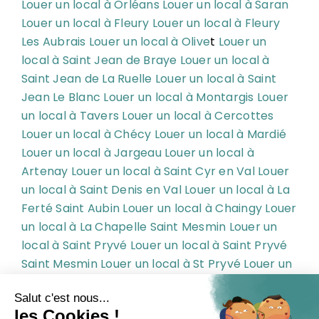
Louer un local à Orléans
Louer un local à Saran
Louer un local à Fleury
Louer un local à Fleury
Les Aubrais
Louer un local à Olive
t
Louer un
local à Saint Jean de Braye
Louer un local à
Saint Jean de La Ruelle
Louer un local à Saint
Jean Le Blanc
Louer un local à Montargis
Louer
un local à Tavers
Louer un local à Cercottes
Louer un local à Chécy
Louer un local à Mardié
Louer un local à Jargeau
Louer un local à
Artenay
Louer un local à Saint Cyr en Val
Louer
un local à Saint Denis en Val
Louer un local à La
Ferté Saint Aubin
Louer un local à Chaingy
Louer
un local à La Chapelle Saint Mesmin
Louer un
local à Saint Pryvé
Louer un local à Saint Pryvé
Saint Mesmin
Louer un local à St Pryvé
Louer un
local à St Pryvé St Mesmin
Louer un local à
Ingré