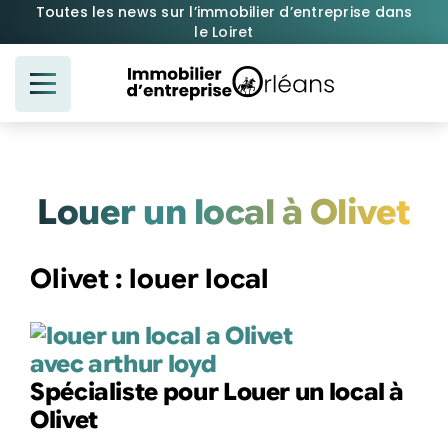
Passer
Toutes les news sur l’immobilier d’entreprise dans
le Loiret
au
contenu
Louer un local à Olivet
Olivet : louer local
Spécialiste pour Louer un local à
Olivet