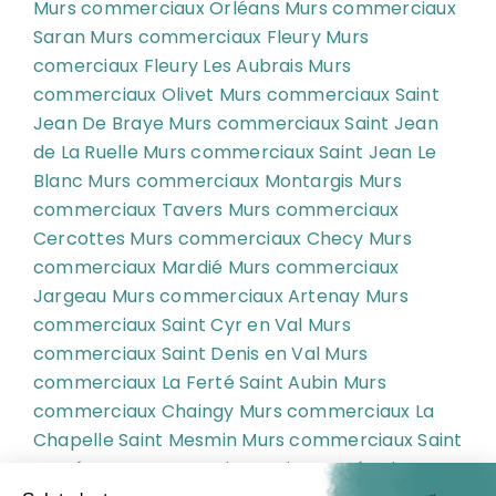
Murs commerciaux Orléans
Murs commerciaux
Saran
Murs commerciaux Fleury
Murs
comerciaux Fleury Les Aubrais
Murs
commerciaux Olivet
Murs commerciaux Saint
Jean De Braye
Murs commerciaux Saint Jean
de La Ruelle
Murs commerciaux Saint Jean Le
Blanc
Murs commerciaux Montargis
Murs
commerciaux Tavers
Murs commerciaux
Cercottes
Murs commerciaux Checy
Murs
commerciaux Mardié
Murs commerciaux
Jargeau
Murs commerciaux Artenay
Murs
commerciaux Saint Cyr en Val
Murs
commerciaux Saint Denis en Val
Murs
commerciaux La Ferté Saint Aubin
Murs
commerciaux Chaingy
Murs commerciaux La
Chapelle Saint Mesmin
Murs commerciaux Saint
Pryvé
Murs commerciaux Saint Pryvé Saint