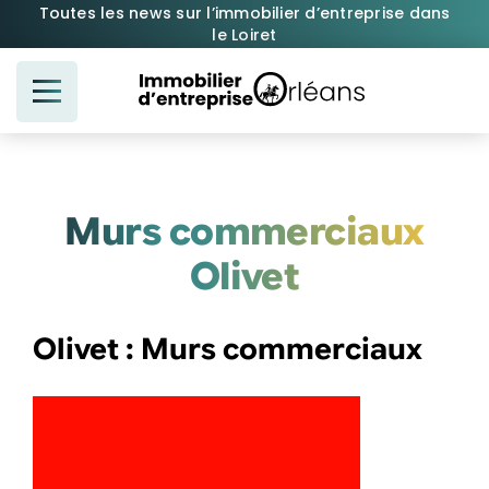
Passer
Toutes les news sur l’immobilier d’entreprise dans
le Loiret
au
contenu
Murs commerciaux
Olivet
Olivet : Murs commerciaux