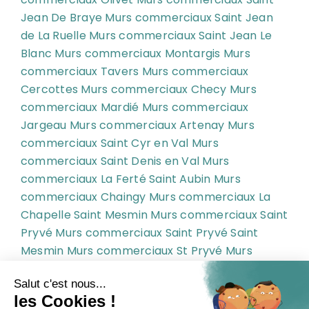
Jean De Braye
Murs commerciaux Saint Jean
de La Ruelle
Murs commerciaux Saint Jean Le
Blanc
Murs commerciaux Montargis
Murs
commerciaux Tavers
Murs commerciaux
Cercottes
Murs commerciaux Checy
Murs
commerciaux Mardié
Murs commerciaux
Jargeau
Murs commerciaux Artenay
Murs
commerciaux Saint Cyr en Val
Murs
commerciaux Saint Denis en Val
Murs
commerciaux La Ferté Saint Aubin
Murs
commerciaux Chaingy
Murs commerciaux La
Chapelle Saint Mesmin
Murs commerciaux Saint
Pryvé
Murs commerciaux Saint Pryvé Saint
Mesmin
Murs commerciaux St Pryvé
Murs
commerciaux St Pryvé St Mesmin
Murs
commerciaux Ingré